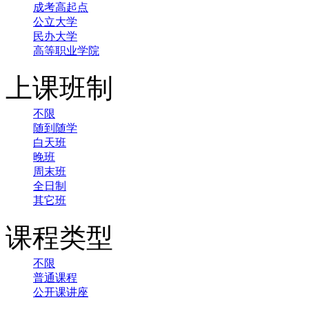
成考高起点
公立大学
民办大学
高等职业学院
上课班制
不限
随到随学
白天班
晚班
周末班
全日制
其它班
课程类型
不限
普通课程
公开课讲座