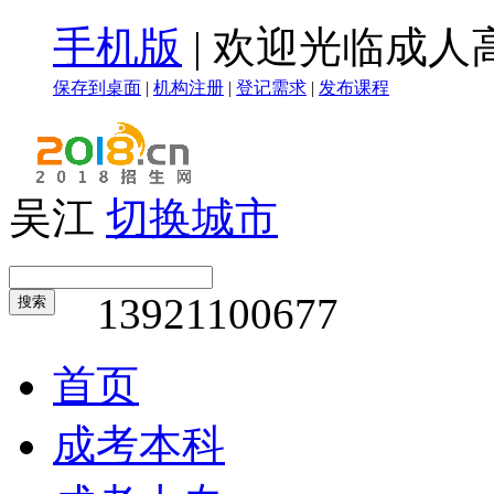
手机版
|
欢迎光临成人
保存到桌面
|
机构注册
|
登记需求
|
发布课程
吴江
切换城市
13921100677
搜索
首页
成考本科